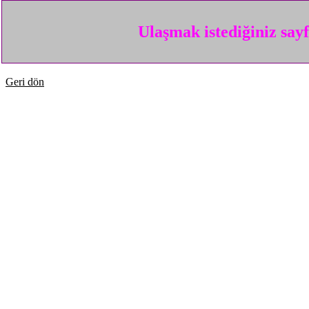
Ulaşmak istediğiniz say
Geri dön