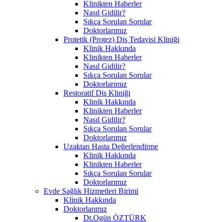
Klinikten Haberler
Nasıl Gidilir?
Sıkça Sorulan Sorular
Doktorlarımız
Protetik (Protez) Diş Tedavisi Kliniği
Klinik Hakkında
Klinikten Haberler
Nasıl Gidilir?
Sıkça Sorulan Sorular
Doktorlarımız
Restoratif Diş Kliniği
Klinik Hakkında
Klinikten Haberler
Nasıl Gidilir?
Sıkça Sorulan Sorular
Doktorlarımız
Uzaktan Hasta Değerlendirme
Klinik Hakkında
Klinikten Haberler
Sıkça Sorulan Sorular
Doktorlarımız
Evde Sağlık Hizmetleri Birimi
Klinik Hakkında
Doktorlarımız
Dt.Ogün ÖZTÜRK