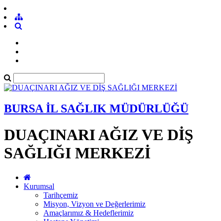
BURSA İL SAĞLIK MÜDÜRLÜĞÜ
DUAÇINARI AĞIZ VE DİŞ
SAĞLIĞI MERKEZİ
Kurumsal
Tarihçemiz
Misyon, Vizyon ve Değerlerimiz
Amaçlarımız & Hedeflerimiz