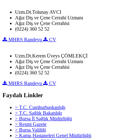
Uzm.Dt.Tolunay AVCI
Ağız Diş ve Çene Cerrahi Uzmanı
Ağız Diş ve Çene Cerrahisi
(0224) 360 52 52
MHRS Randevu
CV
Uzm.Dt.Kerem Üveys ÇÖMLEKÇİ
Ağız Diş ve Çene Cerrahi Uzmanı
Ağız Diş ve Çene Cerrahisi
(0224) 360 52 52
MHRS Randevu
CV
Faydalı Linkler
> T.C. Cumhurbaşkanlığı
> T.C. Sağlık Bakanlığı
> Bursa İl Sağlık Müdürlüğü
> Resmi Gazete
> Bursa Valiliği
> Kamu Hastaneleri Genel Müdürlüğü