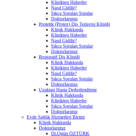
Klinikten Haberler
Nasıl Gidilir?
Sıkça Sorulan Sorular
Doktorlarımız
Protetik (Protez) Diş Tedavisi Kliniği
Klinik Hakkında
Klinikten Haberler
Nasıl Gidilir?
Sıkça Sorulan Sorular
Doktorlarımız
Restoratif Diş Kliniği
Klinik Hakkında
Klinikten Haberler
Nasıl Gidilir?
Sıkça Sorulan Sorular
Doktorlarımız
Uzaktan Hasta Değerlendirme
Klinik Hakkında
Klinikten Haberler
Sıkça Sorulan Sorular
Doktorlarımız
Evde Sağlık Hizmetleri Birimi
Klinik Hakkında
Doktorlarımız
Dt.Ogün ÖZTÜRK