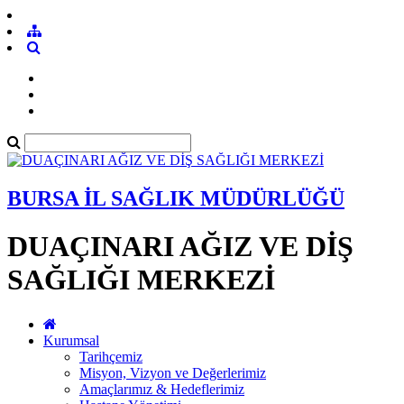
BURSA İL SAĞLIK MÜDÜRLÜĞÜ
DUAÇINARI AĞIZ VE DİŞ
SAĞLIĞI MERKEZİ
Kurumsal
Tarihçemiz
Misyon, Vizyon ve Değerlerimiz
Amaçlarımız & Hedeflerimiz