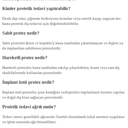
Kimler protetik tedavi yaptırabilir?
Eksik dişi olan, çiğneme fonksiyonu bozulan veya estetik kaygı yaşayan her
hasta protetik diş tedavisi için değerlendirilebilir.
Sabit protez nedir?
Sabit protezler (kron ve köprüler), hasta tarafından çıkarılamayan ve dişlere ya
da implantlara sabitlenen protezlerdir.
Hareketli protez nedir?
Hareketli protezler, hasta tarafından takılıp çıkarılabilen, kısmi veya tam diş
eksikliklerinde kullanılan protezlerdir.
İmplant üstü protez nedir?
İmplant üstü protezler, çene kemiğine yerleştirilen implantların üzerine yapılan
ve doğal diş hissi sağlayan protezlerdir.
Protetik tedavi ağrılı mıdır?
Tedavi süreci genellikle ağrısızdır. Gerekli durumlarda lokal anestezi uygulanır
ve işlem sırasında ağrı hissedilmez.