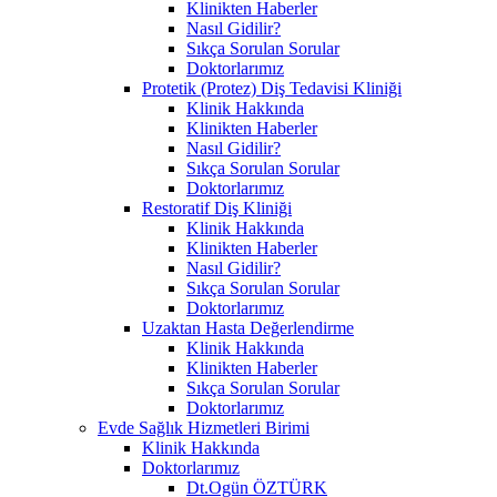
Klinikten Haberler
Nasıl Gidilir?
Sıkça Sorulan Sorular
Doktorlarımız
Protetik (Protez) Diş Tedavisi Kliniği
Klinik Hakkında
Klinikten Haberler
Nasıl Gidilir?
Sıkça Sorulan Sorular
Doktorlarımız
Restoratif Diş Kliniği
Klinik Hakkında
Klinikten Haberler
Nasıl Gidilir?
Sıkça Sorulan Sorular
Doktorlarımız
Uzaktan Hasta Değerlendirme
Klinik Hakkında
Klinikten Haberler
Sıkça Sorulan Sorular
Doktorlarımız
Evde Sağlık Hizmetleri Birimi
Klinik Hakkında
Doktorlarımız
Dt.Ogün ÖZTÜRK