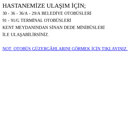
HASTANEMİZE ULAŞIM İÇİN;
30 - 36 - 36/A - 29/A BELEDİYE OTOBÜSLERİ
91 - 91/G TERMİNAL OTOBÜSLERİ
KENT MEYDANINDAN SİNAN DEDE MİNİBÜSLERİ
İLE ULAŞABİLİRSİNİZ.
NOT: OTOBÜS GÜZERGÂHLARINI GÖRMEK İÇİN TIKLAYINIZ.