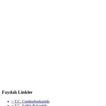
Faydalı Linkler
> T.C. Cumhurbaşkanlığı
> T.C. Sağlık Bakanlığı