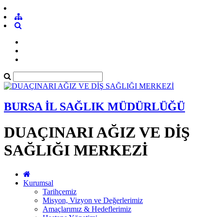
BURSA İL SAĞLIK MÜDÜRLÜĞÜ
DUAÇINARI AĞIZ VE DİŞ
SAĞLIĞI MERKEZİ
Kurumsal
Tarihçemiz
Misyon, Vizyon ve Değerlerimiz
Amaçlarımız & Hedeflerimiz