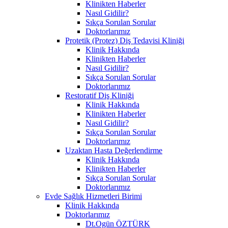
Klinikten Haberler
Nasıl Gidilir?
Sıkça Sorulan Sorular
Doktorlarımız
Protetik (Protez) Diş Tedavisi Kliniği
Klinik Hakkında
Klinikten Haberler
Nasıl Gidilir?
Sıkça Sorulan Sorular
Doktorlarımız
Restoratif Diş Kliniği
Klinik Hakkında
Klinikten Haberler
Nasıl Gidilir?
Sıkça Sorulan Sorular
Doktorlarımız
Uzaktan Hasta Değerlendirme
Klinik Hakkında
Klinikten Haberler
Sıkça Sorulan Sorular
Doktorlarımız
Evde Sağlık Hizmetleri Birimi
Klinik Hakkında
Doktorlarımız
Dt.Ogün ÖZTÜRK