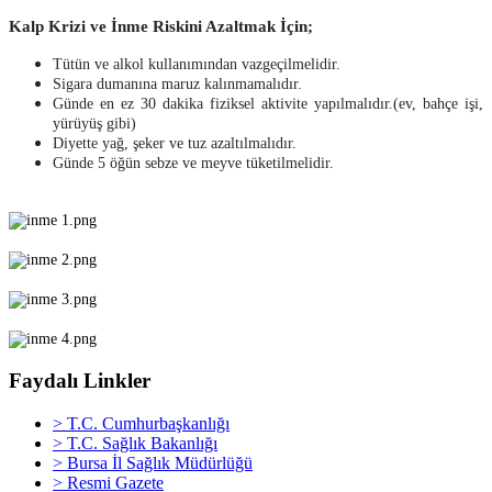
Kalp Krizi ve İnme Riskini Azaltmak İçin;
Tütün ve alkol kullanımından vazgeçilmelidir.
Sigara dumanına maruz kalınmamalıdır.
Günde en ez 30 dakika fiziksel aktivite yapılmalıdır.(ev, bahçe işi,
yürüyüş gibi)
Diyette yağ, şeker ve tuz azaltılmalıdır.
Günde 5 öğün sebze ve meyve tüketilmelidir.
Faydalı Linkler
> T.C. Cumhurbaşkanlığı
> T.C. Sağlık Bakanlığı
> Bursa İl Sağlık Müdürlüğü
> Resmi Gazete