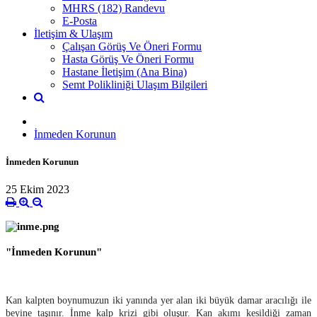
MHRS (182) Randevu
E-Posta
İletişim & Ulaşım
Çalışan Görüş Ve Öneri Formu
Hasta Görüş Ve Öneri Formu
Hastane İletişim (Ana Bina)
Semt Polikliniği Ulaşım Bilgileri
İnmeden Korunun
İnmeden Korunun
25 Ekim 2023
"İnmeden Korunun"
Kan kalpten boynumuzun iki yanında yer alan iki büyük damar aracılığı ile
beyine taşınır. İnme kalp krizi gibi oluşur. Kan akımı kesildiği zaman