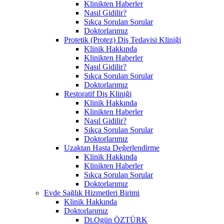
Klinikten Haberler
Nasıl Gidilir?
Sıkça Sorulan Sorular
Doktorlarımız
Protetik (Protez) Diş Tedavisi Kliniği
Klinik Hakkında
Klinikten Haberler
Nasıl Gidilir?
Sıkça Sorulan Sorular
Doktorlarımız
Restoratif Diş Kliniği
Klinik Hakkında
Klinikten Haberler
Nasıl Gidilir?
Sıkça Sorulan Sorular
Doktorlarımız
Uzaktan Hasta Değerlendirme
Klinik Hakkında
Klinikten Haberler
Sıkça Sorulan Sorular
Doktorlarımız
Evde Sağlık Hizmetleri Birimi
Klinik Hakkında
Doktorlarımız
Dt.Ogün ÖZTÜRK