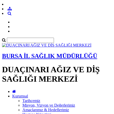
BURSA İL SAĞLIK MÜDÜRLÜĞÜ
DUAÇINARI AĞIZ VE DİŞ
SAĞLIĞI MERKEZİ
Kurumsal
Tarihçemiz
Misyon, Vizyon ve Değerlerimiz
Amaçlarımız & Hedeflerimiz