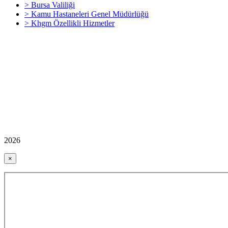
> Bursa Valiliği
> Kamu Hastaneleri Genel Müdürlüğü
> Khgm Özellikli Hizmetler
2026
×